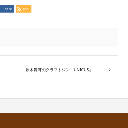
Share
RSS
原木舞茸のクラフトジン「UNICUS」