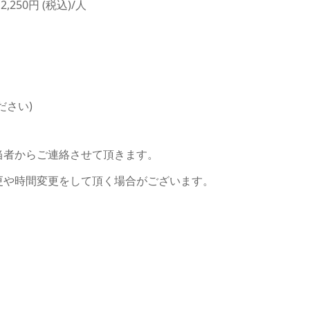
,250円 (税込)/人
ださい)
当者からご連絡させて頂きます。
更や時間変更をして頂く場合がございます。