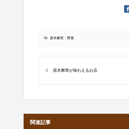
原木舞茸・野菜
原木舞茸が味わえるお店
関連記事