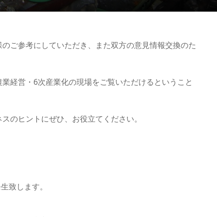
様のご参考にしていただき、また双方の意見情報交換のた
農業経営・6次産業化の現場をご覧いただけるということ
。
ネスのヒントにぜひ、お役立てください。
発生致します。