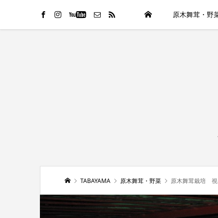
HOME
原木舞茸・野
TABAYAMA
原木舞茸・野菜
原木舞茸栽培 視