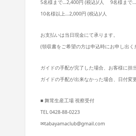
5名様まで…2,400円 (税込)/人 9名様まで…2
10名様以上…2,000円 (税込)/人
お支払いは当日現金にて承ります。
(領収書をご希望の方は申込時にお申し出く
ガイドの手配が完了した場合、お客様に担
ガイドの手配が出来なかった場合、日付変
■ 舞茸生産工場 視察受付
TEL 0428-88-0223
✉tabayamaclub@gmail.com