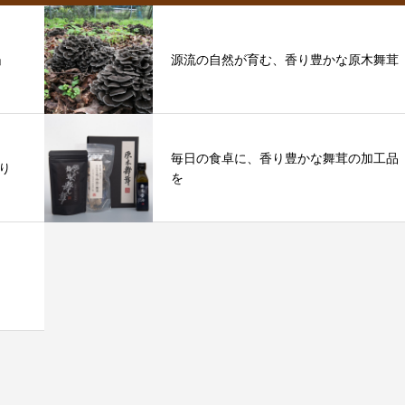
」
源流の自然が育む、香り豊かな原木舞茸
毎日の食卓に、香り豊かな舞茸の加工品
り
を