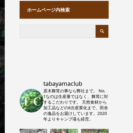
ホームページ内検索
tabayamaclub
原木舞茸の事なら弊社まで。
No.
1なのは生産量ではなく、舞茸に対
するこだわりです。
天然食材から
加工品などの6次産業化まで、田舎
の逸品をお届けしています。2020
年よりキャンプ場も経営。