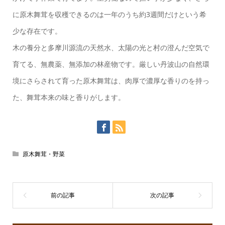
に原木舞茸を収穫できるのは一年のうち約3週間だけという希
少な存在です。
木の養分と多摩川源流の天然水、太陽の光と村の澄んだ空気で
育てる、無農薬、無添加の林産物です。厳しい丹波山の自然環
境にさらされて育った原木舞茸は、肉厚で濃厚な香りのを持っ
た、舞茸本来の味と香りがします。
原木舞茸・野菜